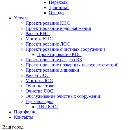
Переходы
Тройники
Отводы
Услуги
Проектирование КНС
Проектирование водоснабжения
Расчет КНС
Монтаж КНС
Проектирование ЛОС
Проектирование очистных сооружений
Проектирование КОС
Проектирование раздела ВК
Проектирование пожарных насосных станций
Проектирование ливневки
Расчет ЛОС
Монтаж ЛОС
Очистка стоков
Очистка ЛОС
Обслуживание очистных сооружений
Пусконаладка
ПНР КНС
Портфолио
Контакты
Ваш город