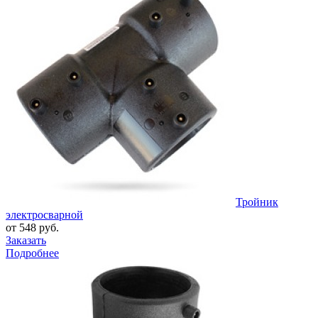
Тройник
электросварной
от 548 руб.
Заказать
Подробнее