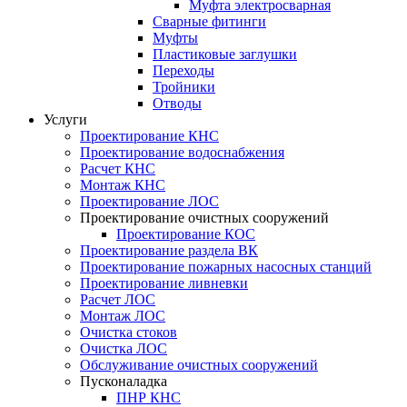
Муфта электросварная
Сварные фитинги
Муфты
Пластиковые заглушки
Переходы
Тройники
Отводы
Услуги
Проектирование КНС
Проектирование водоснабжения
Расчет КНС
Монтаж КНС
Проектирование ЛОС
Проектирование очистных сооружений
Проектирование КОС
Проектирование раздела ВК
Проектирование пожарных насосных станций
Проектирование ливневки
Расчет ЛОС
Монтаж ЛОС
Очистка стоков
Очистка ЛОС
Обслуживание очистных сооружений
Пусконаладка
ПНР КНС