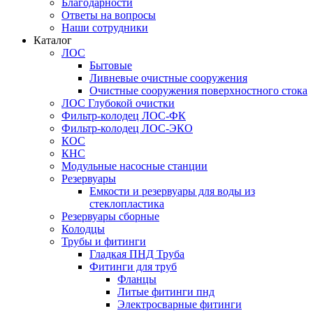
Благодарности
Ответы на вопросы
Наши сотрудники
Каталог
ЛОС
Бытовые
Ливневые очистные сооружения
Очистные сооружения поверхностного стока
ЛОС Глубокой очистки
Фильтр-колодец ЛОС-ФК
Фильтр-колодец ЛОС-ЭКО
КОС
КНС
Модульные насосные станции
Резервуары
Емкости и резервуары для воды из
стеклопластика
Резервуары сборные
Колодцы
Трубы и фитинги
Гладкая ПНД Труба
Фитинги для труб
Фланцы
Литые фитинги пнд
Электросварные фитинги