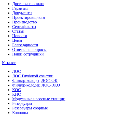
Доставка и оплата
Гарантия
Документы
Проектировщикам
Производство
Сертификаты
Статьи
Новости
Цены
Благодарности
Ответы на вопросы
Наши сотрудники
Каталог
ЛОС
ЛОС Глубокой очистки
Фильтр-колодец ЛОС-ФК
Фильтр-колодец ЛОС-ЭКО
КОС
КНС
Модульные насосные станции
Резервуары
Резервуары сборные
Колодцы