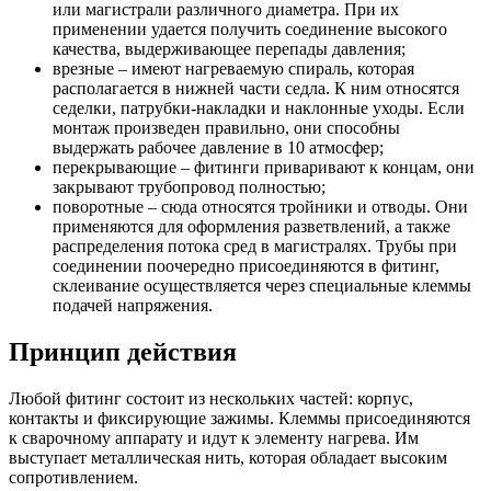
или магистрали различного диаметра. При их
применении удается получить соединение высокого
качества, выдерживающее перепады давления;
врезные – имеют нагреваемую спираль, которая
располагается в нижней части седла. К ним относятся
седелки, патрубки-накладки и наклонные уходы. Если
монтаж произведен правильно, они способны
выдержать рабочее давление в 10 атмосфер;
перекрывающие – фитинги приваривают к концам, они
закрывают трубопровод полностью;
поворотные – сюда относятся тройники и отводы. Они
применяются для оформления разветвлений, а также
распределения потока сред в магистралях. Трубы при
соединении поочередно присоединяются в фитинг,
склеивание осуществляется через специальные клеммы
подачей напряжения.
Принцип действия
Любой фитинг состоит из нескольких частей: корпус,
контакты и фиксирующие зажимы. Клеммы присоединяются
к сварочному аппарату и идут к элементу нагрева. Им
выступает металлическая нить, которая обладает высоким
сопротивлением.