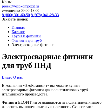
Крым
proekt@ecokompozit.ru
ежедневно 09:00-18:00
8 (800)
301-60-50
8 (978) 041-28-33
Заказать звонок
Главная
Каталог
Трубы и фитинги
Фитинги для труб
Электросварные фитинги
Электросварные фитинги
для труб ПНД
Видео О нас
В компании «ЭкоКомпозит» вы можете купить
электросварные фитинги для полиэтиленовых труб
итальянского производства.
Фитинги ELOFIT изготавливаются из полиэтилена низкого
давления, имеющего высокую плотность. Существуют