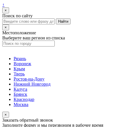
↑
×
Поиск по сайту
×
Местоположение
Выберите ваш регион из списка
Рязань
Воронеж
Крым
Тверь
Ростов-на-Дону
Нижний Новгород
Калуга
Брянск
Краснодар
Москва
×
Заказать обратный звонок
Заполните форму и мы перезвоним в рабочее время